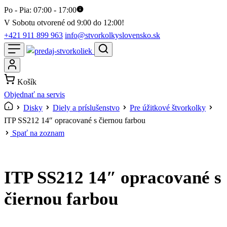
Po - Pia: 07:00 - 17:00
V Sobotu otvorené od 9:00 do 12:00!
+421 911 899 963
info@stvorkolkyslovensko.sk
Košík
Objednať na servis
Disky
Diely a príslušenstvo
Pre úžitkové štvorkolky
ITP SS212 14″ opracované s čiernou farbou
Spať na zoznam
ITP SS212 14″ opracované s
čiernou farbou