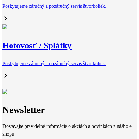
Poskytujeme záručný a pozáručný servis štvorkoliek.
Hotovosť / Splátky
Poskytujeme záručný a pozáručný servis štvorkoliek.
Newsletter
Dostávajte pravidelné informácie o akciách a novinkách z nášho e-
shopu