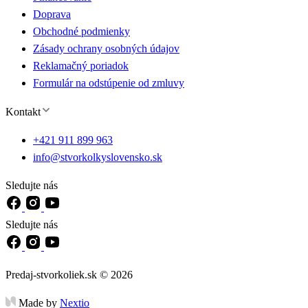
Doprava
Obchodné podmienky
Zásady ochrany osobných údajov
Reklamačný poriadok
Formulár na odstúpenie od zmluvy
Kontakt
+421 911 899 963
info@stvorkolkyslovensko.sk
Sledujte nás
Sledujte nás
Predaj-stvorkoliek.sk © 2026
Made by
Nextio