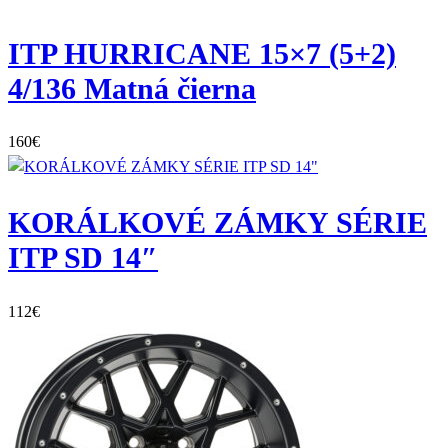
ITP HURRICANE 15×7 (5+2)
4/136 Matná čierna
160
€
KORÁLKOVÉ ZÁMKY SÉRIE
ITP SD 14″
112
€