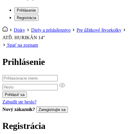
Prihlásenie
Registrácia
Disky
Diely a príslušenstvo
Pre úžitkové štvorkolky
ATĎ. HURIKÁN 14″
Spať na zoznam
Prihlásenie
Prihlásiť sa
Zabudli ste heslo?
Nový zákazník?
Zaregistrujte sa
Registrácia