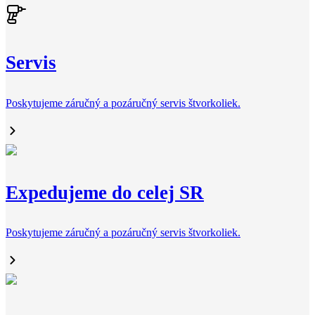
Servis
Poskytujeme záručný a pozáručný servis štvorkoliek.
Expedujeme do celej SR
Poskytujeme záručný a pozáručný servis štvorkoliek.