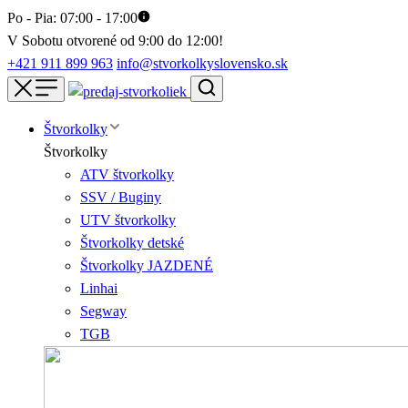
Po - Pia: 07:00 - 17:00
V Sobotu otvorené od 9:00 do 12:00!
+421 911 899 963
info@stvorkolkyslovensko.sk
Štvorkolky
Štvorkolky
ATV štvorkolky
SSV / Buginy
UTV štvorkolky
Štvorkolky detské
Štvorkolky JAZDENÉ
Linhai
Segway
TGB