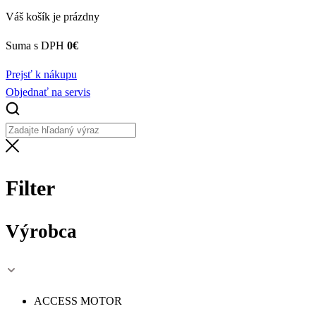
Váš košík je prázdny
Suma s DPH
0
€
Prejsť k nákupu
Objednať na servis
Filter
Výrobca
ACCESS MOTOR