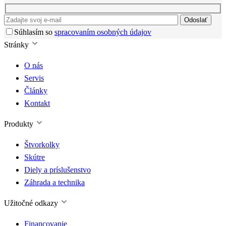
Odoslať
Súhlasím so
spracovaním osobných údajov
Stránky
O nás
Servis
Články
Kontakt
Produkty
Štvorkolky
Skútre
Diely a príslušenstvo
Záhrada a technika
Užitočné odkazy
Financovanie