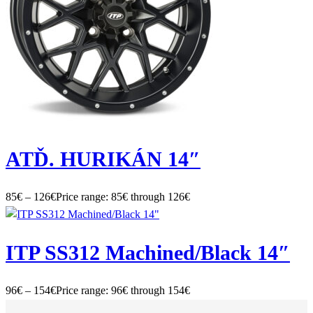
ATĎ. HURIKÁN 14″
85
€
–
126
€
Price range: 85€ through 126€
ITP SS312 Machined/Black 14″
96
€
–
154
€
Price range: 96€ through 154€