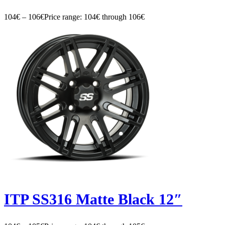
104
€
–
106
€
Price range: 104€ through 106€
ITP SS316 Matte Black 12″