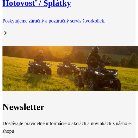
Hotovosť / Splátky
Poskytujeme záručný a pozáručný servis štvorkoliek.
Newsletter
Dostávajte pravidelné informácie o akciách a novinkách z nášho e-
shopu