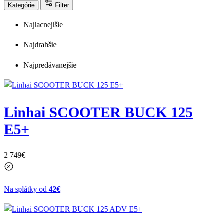
Kategórie
Filter
Najlacnejišie
Najdrahšie
Najpredávanejšie
Linhai SCOOTER BUCK 125
E5+
2 749
€
Na splátky od
42€