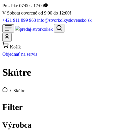
Po - Pia: 07:00 - 17:00
V Sobotu otvorené od 9:00 do 12:00!
+421 911 899 963
info@stvorkolkyslovensko.sk
Košík
Objednať na servis
Skútre
Skútre
Filter
Výrobca