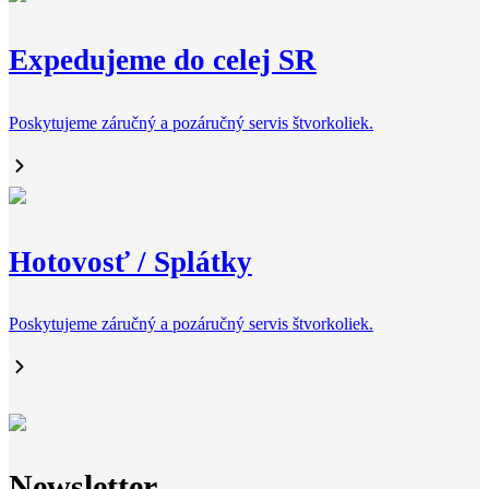
Expedujeme do celej SR
Poskytujeme záručný a pozáručný servis štvorkoliek.
Hotovosť / Splátky
Poskytujeme záručný a pozáručný servis štvorkoliek.
Newsletter