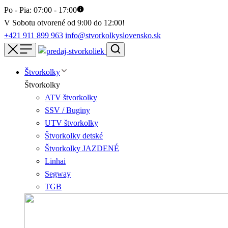
Po - Pia: 07:00 - 17:00
V Sobotu otvorené od 9:00 do 12:00!
+421 911 899 963
info@stvorkolkyslovensko.sk
Štvorkolky
Štvorkolky
ATV štvorkolky
SSV / Buginy
UTV štvorkolky
Štvorkolky detské
Štvorkolky JAZDENÉ
Linhai
Segway
TGB