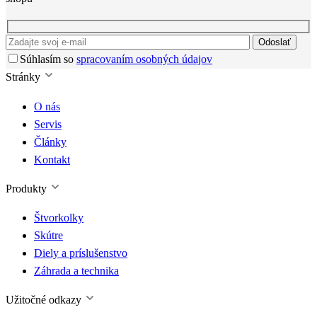
Odoslať
Súhlasím so
spracovaním osobných údajov
Stránky
O nás
Servis
Články
Kontakt
Produkty
Štvorkolky
Skútre
Diely a príslušenstvo
Záhrada a technika
Užitočné odkazy