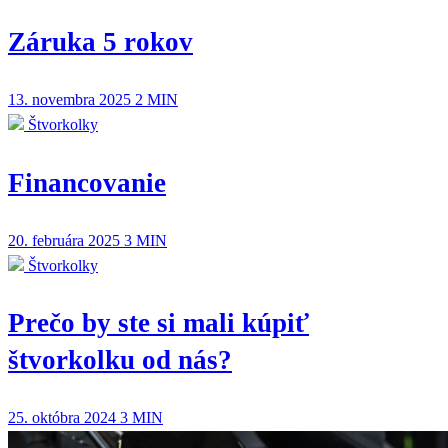
Záruka 5 rokov
13. novembra 2025
2 MIN
Štvorkolky
Financovanie
20. februára 2025
3 MIN
Štvorkolky
Prečo by ste si mali kúpiť
štvorkolku od nás?
25. októbra 2024
3 MIN