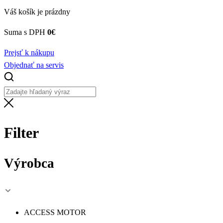
Váš košík je prázdny
Suma s DPH
0
€
Prejsť k nákupu
Objednať na servis
Filter
Výrobca
ACCESS MOTOR