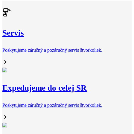
Servis
Poskytujeme záručný a pozáručný servis štvorkoliek.
Expedujeme do celej SR
Poskytujeme záručný a pozáručný servis štvorkoliek.