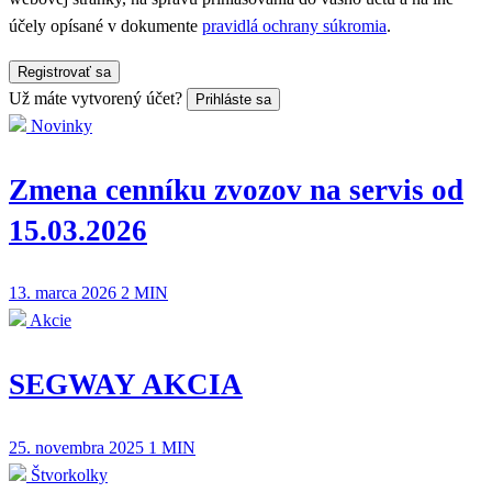
účely opísané v dokumente
pravidlá ochrany súkromia
.
Registrovať sa
Už máte vytvorený účet?
Prihláste sa
Novinky
Zmena cenníku zvozov na servis od
15.03.2026
13. marca 2026
2 MIN
Akcie
SEGWAY AKCIA
25. novembra 2025
1 MIN
Štvorkolky