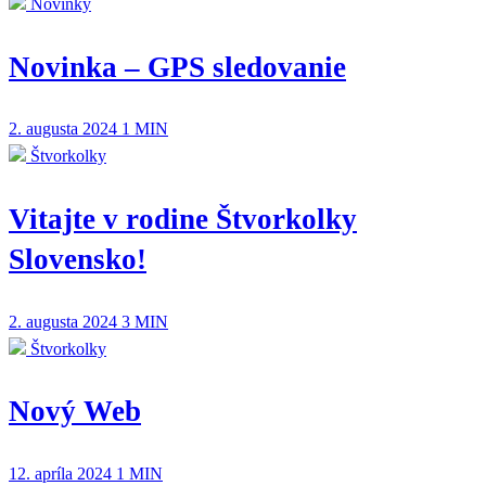
Novinky
Novinka – GPS sledovanie
2. augusta 2024
1 MIN
Štvorkolky
Vitajte v rodine Štvorkolky
Slovensko!
2. augusta 2024
3 MIN
Štvorkolky
Nový Web
12. apríla 2024
1 MIN