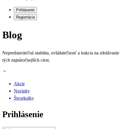
Prihlásenie
Registrácia
Blog
Nepredstaviteľná stabilita, ovládateľnosť a trakcia na zdolávanie
tých najnáročnejších ciest.
Akcie
Novinky
Štvorkolky
Prihlásenie