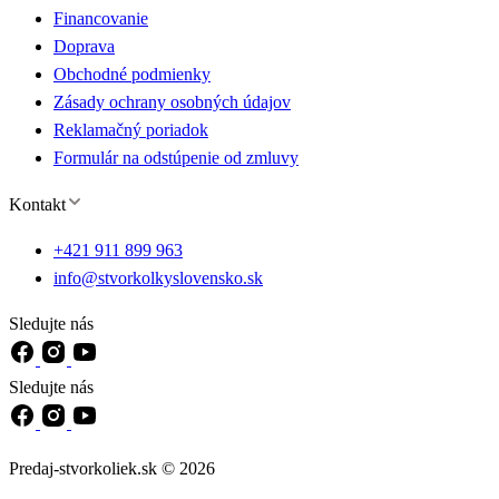
Financovanie
Doprava
Obchodné podmienky
Zásady ochrany osobných údajov
Reklamačný poriadok
Formulár na odstúpenie od zmluvy
Kontakt
+421 911 899 963
info@stvorkolkyslovensko.sk
Sledujte nás
Sledujte nás
Predaj-stvorkoliek.sk © 2026