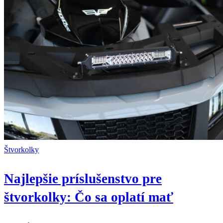
Štvorkolky
Najlepšie príslušenstvo pre
štvorkolky: Čo sa oplatí mať