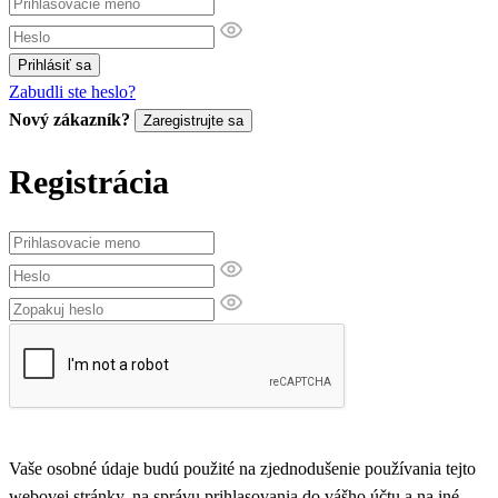
Prihlásiť sa
Zabudli ste heslo?
Nový zákazník?
Zaregistrujte sa
Registrácia
Vaše osobné údaje budú použité na zjednodušenie používania tejto
webovej stránky, na správu prihlasovania do vášho účtu a na iné