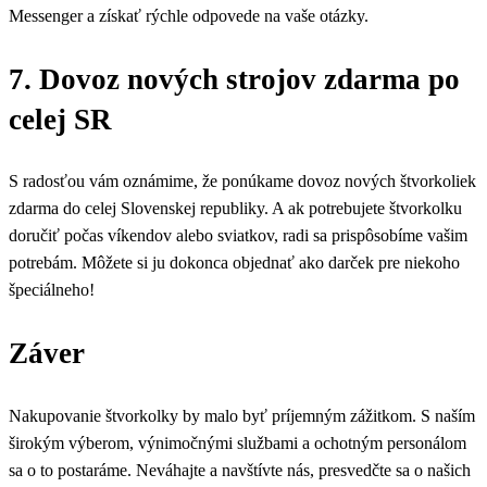
Messenger a získať rýchle odpovede na vaše otázky.
7. Dovoz nových strojov zdarma po
celej SR
S radosťou vám oznámime, že ponúkame dovoz nových štvorkoliek
zdarma do celej Slovenskej republiky. A ak potrebujete štvorkolku
doručiť počas víkendov alebo sviatkov, radi sa prispôsobíme vašim
potrebám. Môžete si ju dokonca objednať ako darček pre niekoho
špeciálneho!
Záver
Nakupovanie štvorkolky by malo byť príjemným zážitkom. S naším
širokým výberom, výnimočnými službami a ochotným personálom
sa o to postaráme. Neváhajte a navštívte nás, presvedčte sa o našich