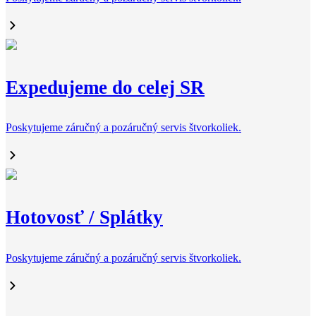
Expedujeme do celej SR
Poskytujeme záručný a pozáručný servis štvorkoliek.
Hotovosť / Splátky
Poskytujeme záručný a pozáručný servis štvorkoliek.