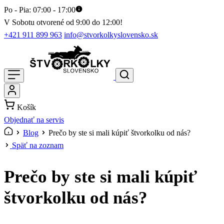
Po - Pia: 07:00 - 17:00
V Sobotu otvorené od 9:00 do 12:00!
+421 911 899 963
info@stvorkolkyslovensko.sk
Košík
Objednať na servis
Blog
Prečo by ste si mali kúpiť štvorkolku od nás?
Späť na zoznam
Prečo by ste si mali kúpiť
štvorkolku od nás?