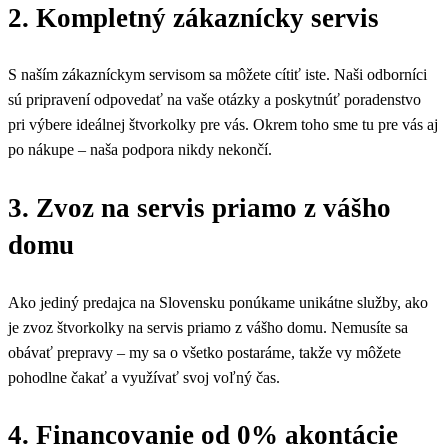
2. Kompletný zákaznícky servis
S naším zákazníckym servisom sa môžete cítiť iste. Naši odborníci
sú pripravení odpovedať na vaše otázky a poskytnúť poradenstvo
pri výbere ideálnej štvorkolky pre vás. Okrem toho sme tu pre vás aj
po nákupe – naša podpora nikdy nekončí.
3. Zvoz na servis priamo z vášho
domu
Ako jediný predajca na Slovensku ponúkame unikátne služby, ako
je zvoz štvorkolky na servis priamo z vášho domu. Nemusíte sa
obávať prepravy – my sa o všetko postaráme, takže vy môžete
pohodlne čakať a využívať svoj voľný čas.
4. Financovanie od 0% akontácie