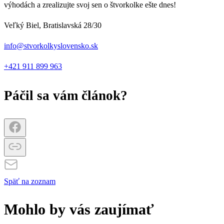
výhodách a zrealizujte svoj sen o štvorkolke ešte dnes!
Veľký Biel, Bratislavská 28/30
info@stvorkolkyslovensko.sk
+421 911 899 963
Páčil sa vám článok?
Späť na zoznam
Mohlo by vás zaujímať