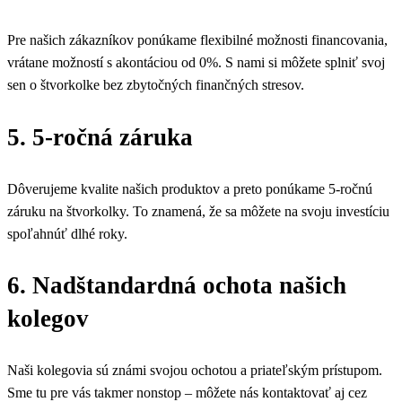
Pre našich zákazníkov ponúkame flexibilné možnosti financovania,
vrátane možností s akontáciou od 0%. S nami si môžete splniť svoj
sen o štvorkolke bez zbytočných finančných stresov.
5. 5-ročná záruka
Dôverujeme kvalite našich produktov a preto ponúkame 5-ročnú
záruku na štvorkolky. To znamená, že sa môžete na svoju investíciu
spoľahnúť dlhé roky.
6. Nadštandardná ochota našich
kolegov
Naši kolegovia sú známi svojou ochotou a priateľským prístupom.
Sme tu pre vás takmer nonstop – môžete nás kontaktovať aj cez