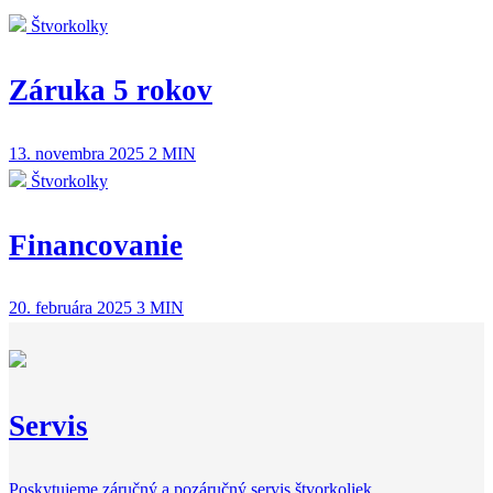
Štvorkolky
Záruka 5 rokov
13. novembra 2025
2 MIN
Štvorkolky
Financovanie
20. februára 2025
3 MIN
Servis
Poskytujeme záručný a pozáručný servis štvorkoliek.