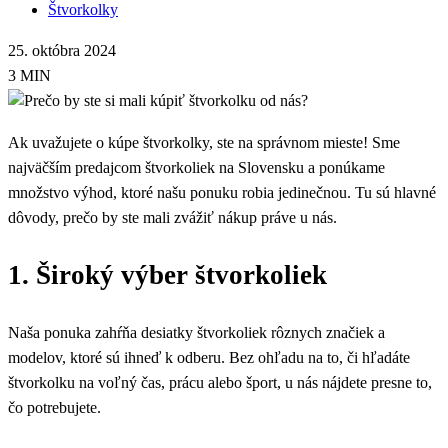
Štvorkolky
25. októbra 2024
3 MIN
Ak uvažujete o kúpe štvorkolky, ste na správnom mieste! Sme
najväčším predajcom štvorkoliek na Slovensku a ponúkame
množstvo výhod, ktoré našu ponuku robia jedinečnou. Tu sú hlavné
dôvody, prečo by ste mali zvážiť nákup práve u nás.
1. Široký výber štvorkoliek
Naša ponuka zahŕňa desiatky štvorkoliek rôznych značiek a
modelov, ktoré sú ihneď k odberu. Bez ohľadu na to, či hľadáte
štvorkolku na voľný čas, prácu alebo šport, u nás nájdete presne to,
čo potrebujete.