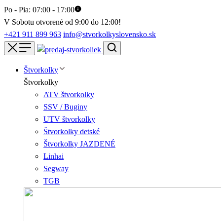
Po - Pia: 07:00 - 17:00
V Sobotu otvorené od 9:00 do 12:00!
+421 911 899 963
info@stvorkolkyslovensko.sk
Štvorkolky
Štvorkolky
ATV štvorkolky
SSV / Buginy
UTV štvorkolky
Štvorkolky detské
Štvorkolky JAZDENÉ
Linhai
Segway
TGB