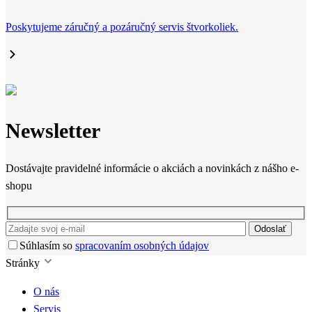
Poskytujeme záručný a pozáručný servis štvorkoliek.
Newsletter
Dostávajte pravidelné informácie o akciách a novinkách z nášho e-
shopu
Odoslať
Súhlasím so
spracovaním osobných údajov
Stránky
O nás
Servis