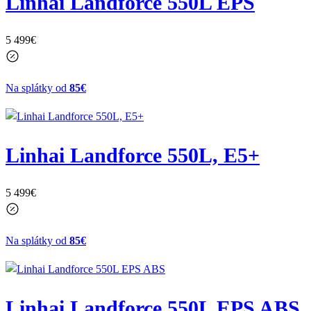
Linhai Landforce 550L EPS
5 499
€
Na splátky od
85€
Linhai Landforce 550L, E5+
5 499
€
Na splátky od
85€
Linhai Landforce 550L EPS ABS