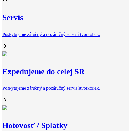
Servis
Poskytujeme záručný a pozáručný servis štvorkoliek.
Expedujeme do celej SR
Poskytujeme záručný a pozáručný servis štvorkoliek.
Hotovosť / Splátky