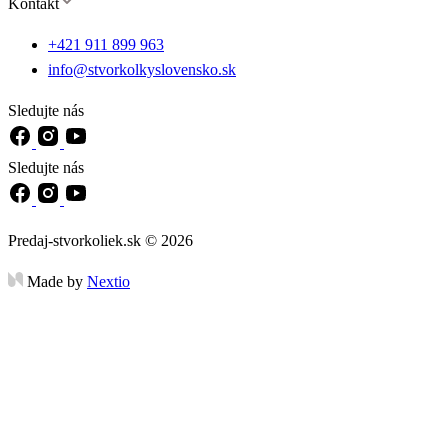
Kontakt
+421 911 899 963
info@stvorkolkyslovensko.sk
Sledujte nás
Sledujte nás
Predaj-stvorkoliek.sk © 2026
Made by
Nextio