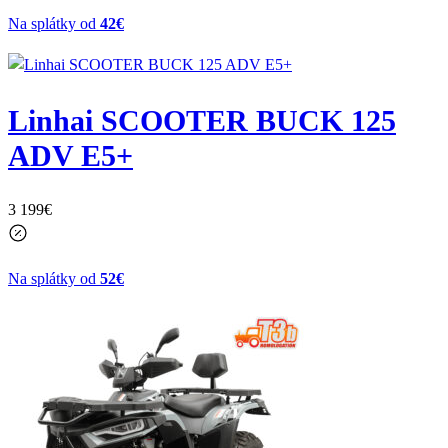
Na splátky od
42€
Linhai SCOOTER BUCK 125
ADV E5+
3 199
€
Na splátky od
52€