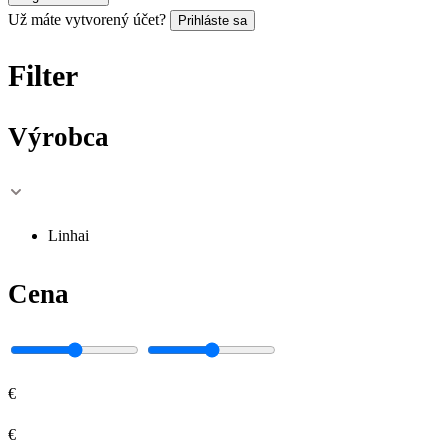
Už máte vytvorený účet?
Prihláste sa
Filter
Výrobca
Linhai
Cena
€
€