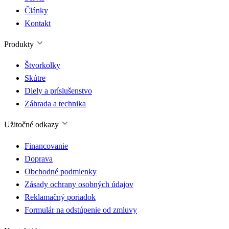
Články
Kontakt
Produkty
Štvorkolky
Skútre
Diely a príslušenstvo
Záhrada a technika
Užitočné odkazy
Financovanie
Doprava
Obchodné podmienky
Zásady ochrany osobných údajov
Reklamačný poriadok
Formulár na odstúpenie od zmluvy