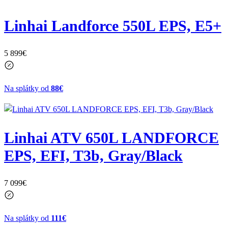
Linhai Landforce 550L EPS, E5+
5 899
€
Na splátky od
88€
Linhai ATV 650L LANDFORCE
EPS, EFI, T3b, Gray/Black
7 099
€
Na splátky od
111€