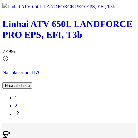
Linhai ATV 650L LANDFORCE
PRO EPS, EFI, T3b
7 499
€
Na splátky od
117€
Načítať dalšie
1
2