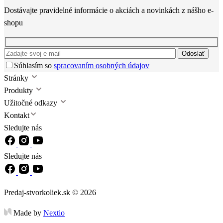
Dostávajte pravidelné informácie o akciách a novinkách z nášho e-
shopu
Odoslať
Súhlasím so
spracovaním osobných údajov
Stránky
Produkty
Užitočné odkazy
Kontakt
Sledujte nás
Sledujte nás
Predaj-stvorkoliek.sk © 2026
Made by
Nextio