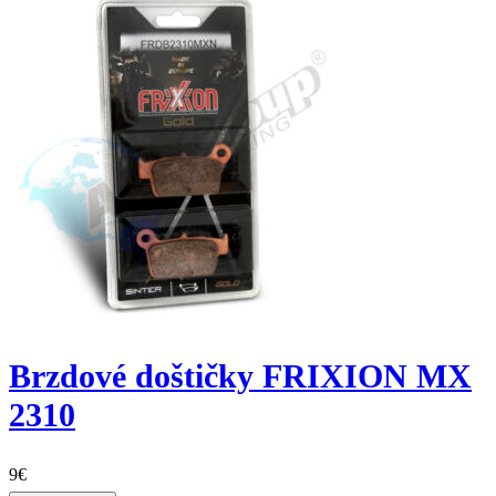
Brzdové doštičky FRIXION MX
2310
9
€