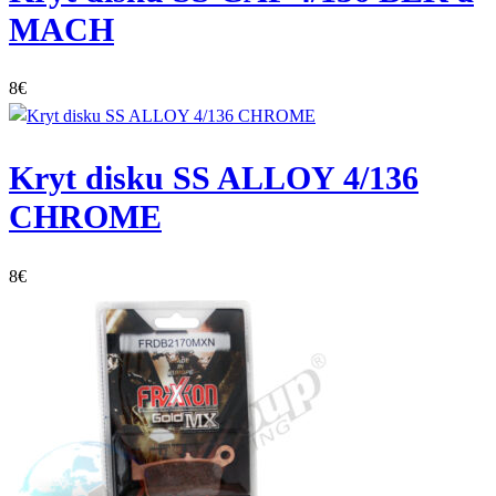
MACH
8
€
Kryt disku SS ALLOY 4/136
CHROME
8
€