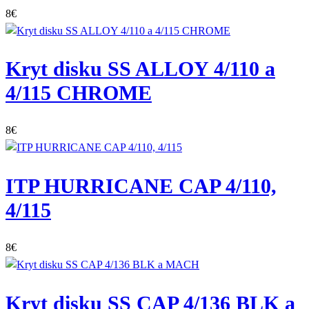
8
€
Kryt disku SS ALLOY 4/110 a
4/115 CHROME
8
€
ITP HURRICANE CAP 4/110,
4/115
8
€
Kryt disku SS CAP 4/136 BLK a