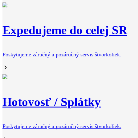
Expedujeme do celej SR
Poskytujeme záručný a pozáručný servis štvorkoliek.
Hotovosť / Splátky
Poskytujeme záručný a pozáručný servis štvorkoliek.