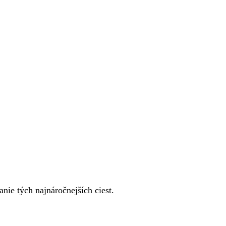
anie tých najnáročnejších ciest.