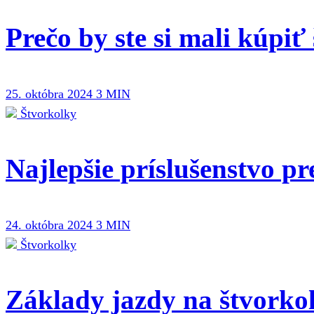
Prečo by ste si mali kúpiť
25. októbra 2024
3 MIN
Štvorkolky
Najlepšie príslušenstvo pr
24. októbra 2024
3 MIN
Štvorkolky
Základy jazdy na štvorko