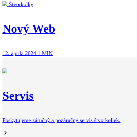
Štvorkolky
Nový Web
12. apríla 2024
1 MIN
Servis
Poskytujeme záručný a pozáručný servis štvorkoliek.