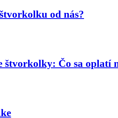
 štvorkolku od nás?
e štvorkolky: Čo sa oplatí
lke