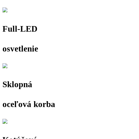
Full-LED
osvetlenie
Sklopná
oceľová korba