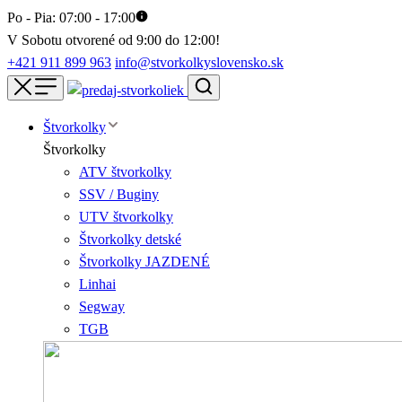
Po - Pia: 07:00 - 17:00
V Sobotu otvorené od 9:00 do 12:00!
+421 911 899 963
info@stvorkolkyslovensko.sk
Štvorkolky
Štvorkolky
ATV štvorkolky
SSV / Buginy
UTV štvorkolky
Štvorkolky detské
Štvorkolky JAZDENÉ
Linhai
Segway
TGB