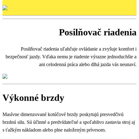
Posilňovač riadenia
Posilňovač riadenia uľahčuje ovládanie a zvyšuje komfort i
bezpečnosť jazdy. Vďaka nemu je riadenie výrazne jednoduchšie a
ani celodenná práca alebo dlhá jazda vás neunaví.
Výkonné brzdy
Masívne dimenzované kotúčové brzdy poskytujú presvedčivú
brzdnú silu. Sú účinné a predvídateľné a spoľahlivo zastavia stroj aj
s ťažkým nákladom alebo plne naloženým prívesom.