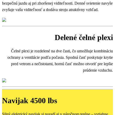
bezpečnú jazdu aj pri zhoršenej viditeľnosti. Denné svietenie navyše
zvyšuje vašu viditeľnosť a dodáva stroju atraktívny vzhľad.
Delené čelné plexi
Čelné plexi je rozdelené na dve časti, čo umožňuje kombináciu
ochrany a ventilácie podľa počasia. Spodná časť poskytuje krytie
pred vetrom a nečistotami, hornú časť možno otvoriť pre lepšie
prúdenie vzduchu.
Navijak 4500 lbs
Silný elektrický navijak si poradí aj v náročnom teréne – vytiahne