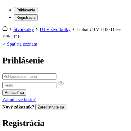
Prihlásenie
Registrácia
Štvorkolky
UTV štvorkolky
Linhai UTV 1100 Diesel
EPS, T1b
Spať na zoznam
Prihlásenie
Prihlásiť sa
Zabudli ste heslo?
Nový zákazník?
Zaregistrujte sa
Registrácia