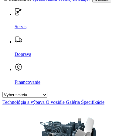
Servis
Doprava
Financovanie
Technológia a výbava
O vozidle
Galéria
Špecifikácie