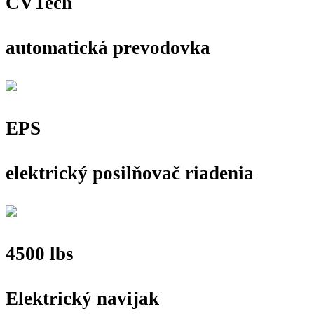
CVTech
automatická prevodovka
EPS
elektrický posilňovač riadenia
4500 lbs
Elektrický navijak