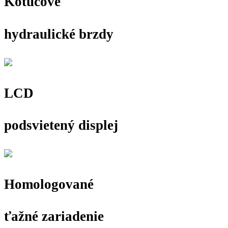
Kotúčové
hydraulické brzdy
LCD
podsvietený displej
Homologované
ťažné zariadenie