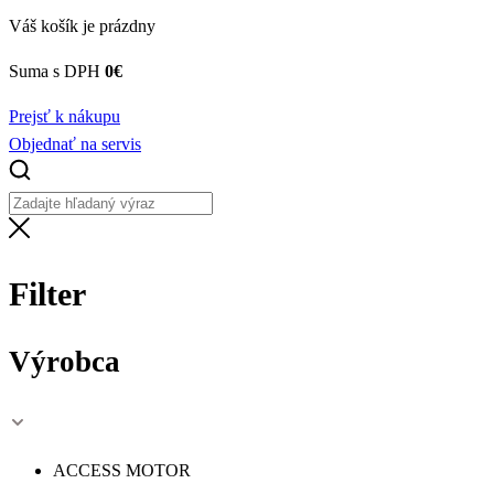
Váš košík je prázdny
Suma s DPH
0
€
Prejsť k nákupu
Objednať na servis
Filter
Výrobca
ACCESS MOTOR