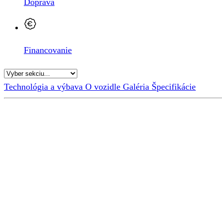
Doprava
Financovanie
Technológia a výbava
O vozidle
Galéria
Špecifikácie