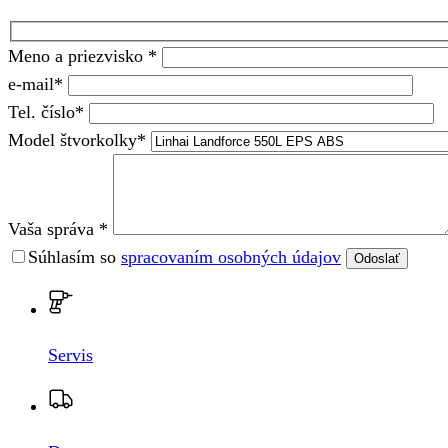
Meno a priezvisko *
e-mail*
Tel. číslo*
Model štvorkolky*
Vaša správa *
Súhlasím so
spracovaním osobných údajov
Odoslať
Servis