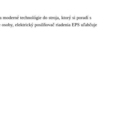
moderné technológie do stroja, ktorý si poradí s
soby, elektrický posilňovač riadenia EPS uľahčuje