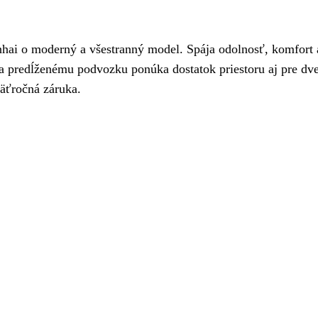
hai o moderný a všestranný model. Spája odolnosť, komfort a 
redĺženému podvozku ponúka dostatok priestoru aj pre dve o
päťročná záruka.