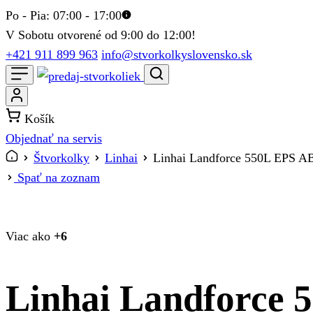
Po - Pia: 07:00 - 17:00
V Sobotu otvorené od 9:00 do 12:00!
+421 911 899 963
info@stvorkolkyslovensko.sk
Košík
Objednať na servis
Štvorkolky
Linhai
Linhai Landforce 550L EPS A
Spať na zoznam
Viac ako
+6
Linhai Landforce 