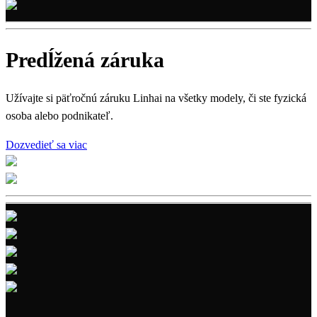
Predĺžená záruka
Užívajte si päťročnú záruku Linhai na všetky modely, či ste fyzická
osoba alebo podnikateľ.
Dozvedieť sa viac