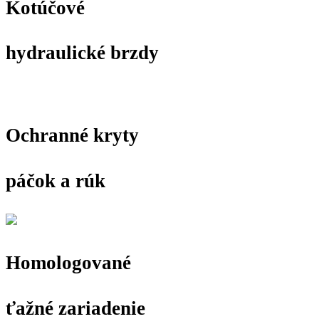
Kotúčové
hydraulické brzdy
Ochranné kryty
páčok a rúk
Homologované
ťažné zariadenie