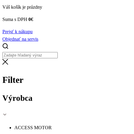
Váš košík je prázdny
Suma s DPH
0
€
Prejsť k nákupu
Objednať na servis
Filter
Výrobca
ACCESS MOTOR