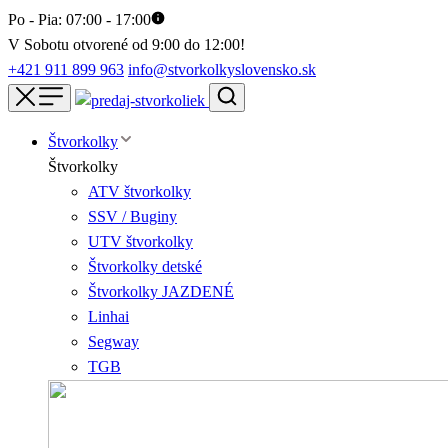
Po - Pia: 07:00 - 17:00
V Sobotu otvorené od 9:00 do 12:00!
+421 911 899 963
info@stvorkolkyslovensko.sk
Štvorkolky
Štvorkolky
ATV štvorkolky
SSV / Buginy
UTV štvorkolky
Štvorkolky detské
Štvorkolky JAZDENÉ
Linhai
Segway
TGB