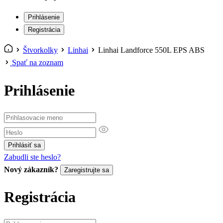
Prihlásenie
Registrácia
Štvorkolky
Linhai
Linhai Landforce 550L EPS ABS
Spať na zoznam
Prihlásenie
Prihlásiť sa
Zabudli ste heslo?
Nový zákazník?
Zaregistrujte sa
Registrácia