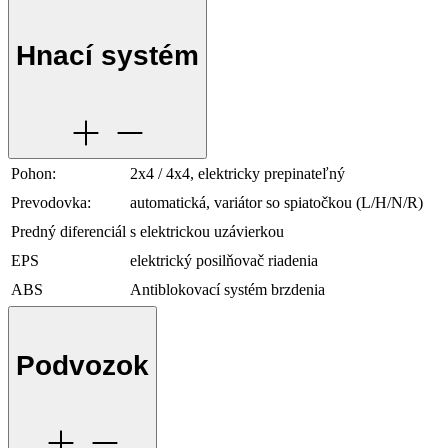
Hnací systém
Pohon:
2x4 / 4x4, elektricky prepinateľný
Prevodovka:
automatická, variátor so spiatočkou (L/H/N/R)
Predný diferenciál
s elektrickou uzávierkou
EPS
elektrický posilňovač riadenia
ABS
Antiblokovací systém brzdenia
Podvozok