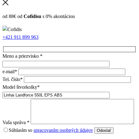
od 88€ od
Cofidisu
s 0% akontáciou
+421 911 899 963
Meno a priezvisko *
e-mail*
Tel. číslo*
Model štvorkolky*
Vaša správa *
Súhlasím so
spracovaním osobných údajov
Odoslať