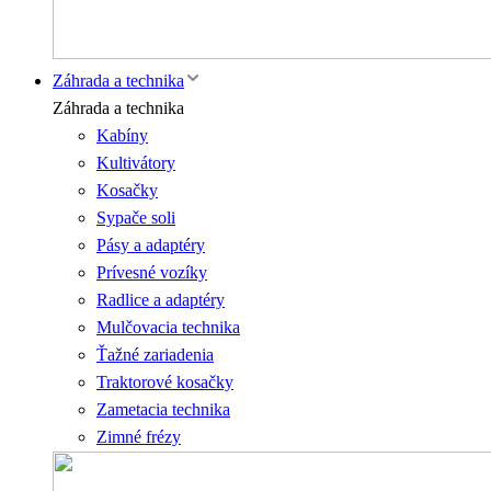
Záhrada a technika
Záhrada a technika
Kabíny
Kultivátory
Kosačky
Sypače soli
Pásy a adaptéry
Prívesné vozíky
Radlice a adaptéry
Mulčovacia technika
Ťažné zariadenia
Traktorové kosačky
Zametacia technika
Zimné frézy