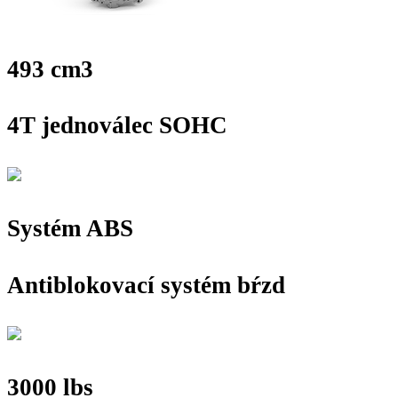
493 cm3
4T jednoválec SOHC
Systém ABS
Antiblokovací systém bŕzd
3000 lbs