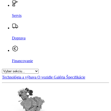
Servis
Doprava
Financovanie
Technológia a výbava
O vozidle
Galéria
Špecifikácie