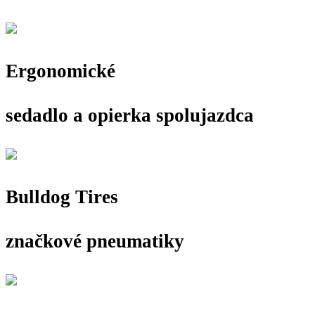
Ergonomické
sedadlo a opierka spolujazdca
Bulldog Tires
značkové pneumatiky