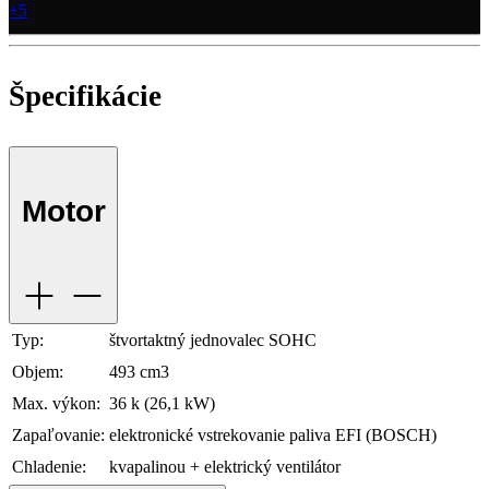
+5
Špecifikácie
Motor
Typ:
štvortaktný jednovalec SOHC
Objem:
493 cm3
Max. výkon:
36 k (26,1 kW)
Zapaľovanie:
elektronické vstrekovanie paliva EFI (BOSCH)
Chladenie:
kvapalinou + elektrický ventilátor