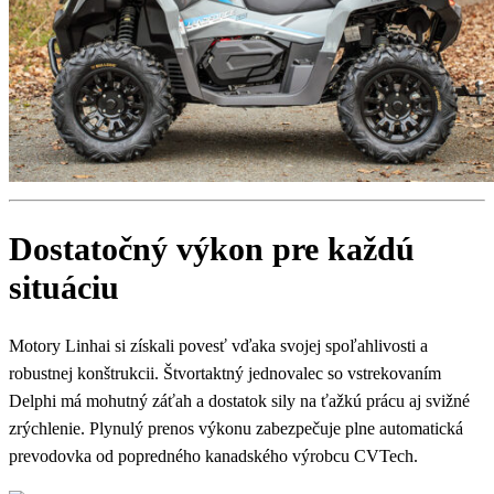
Dostatočný výkon pre každú
situáciu
Motory Linhai si získali povesť vďaka svojej spoľahlivosti a
robustnej konštrukcii. Štvortaktný jednovalec so vstrekovaním
Delphi má mohutný záťah a dostatok sily na ťažkú prácu aj svižné
zrýchlenie. Plynulý prenos výkonu zabezpečuje plne automatická
prevodovka od popredného kanadského výrobcu CVTech.