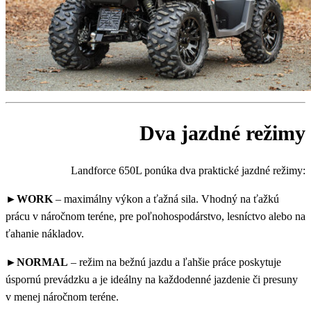
Dva jazdné režimy
Landforce 650L ponúka dva praktické jazdné režimy:
►WORK
– maximálny výkon a ťažná sila. Vhodný na ťažkú
prácu v náročnom teréne, pre poľnohospodárstvo, lesníctvo alebo na
ťahanie nákladov.
►NORMAL
– režim na bežnú jazdu a ľahšie práce poskytuje
úspornú prevádzku a je ideálny na každodenné jazdenie či presuny
v menej náročnom teréne.