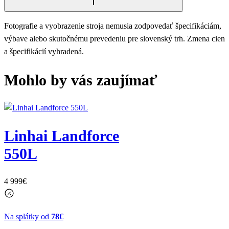
Fotografie a vyobrazenie stroja nemusia zodpovedať špecifikáciám,
výbave alebo skutočnému prevedeniu pre slovenský trh. Zmena cien
a špecifikácií vyhradená.
Mohlo by vás zaujímať
Linhai Landforce
550L
4 999
€
Na splátky od
78€