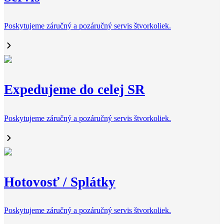
Poskytujeme záručný a pozáručný servis štvorkoliek.
Expedujeme do celej SR
Poskytujeme záručný a pozáručný servis štvorkoliek.
Hotovosť / Splátky
Poskytujeme záručný a pozáručný servis štvorkoliek.