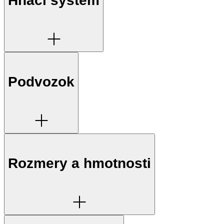
Hnací systém
Podvozok
Rozmery a hmotnosti