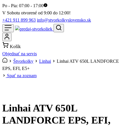
Po - Pia: 07:00 - 17:00
V Sobotu otvorené od 9:00 do 12:00!
+421 911 899 963
info@stvorkolkyslovensko.sk
Košík
Objednať na servis
Štvorkolky
Linhai
Linhai ATV 650L LANDFORCE
EPS, EFI, E5+
Spať na zoznam
Linhai ATV 650L
LANDFORCE EPS, EFI,