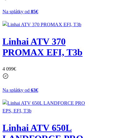
Na splátky od
85€
Linhai ATV 370
PROMAX EFI, T3b
4 099
€
Na splátky od
63€
Linhai ATV 650L