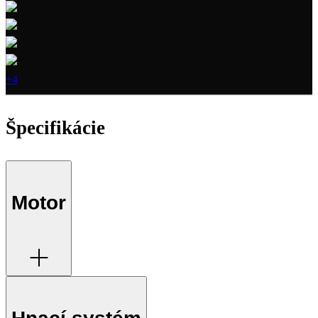
+4
Špecifikácie
Motor