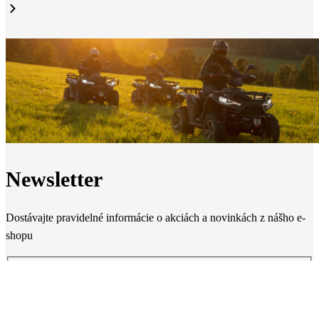
Newsletter
Dostávajte pravidelné informácie o akciách a novinkách z nášho e-
shopu
Odoslať
Súhlasím so
spracovaním osobných údajov
Stránky