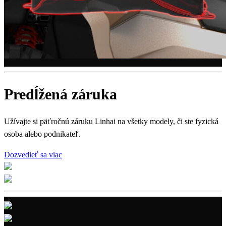
Predĺžená záruka
Užívajte si päťročnú záruku Linhai na všetky modely, či ste fyzická
osoba alebo podnikateľ.
Dozvedieť sa viac