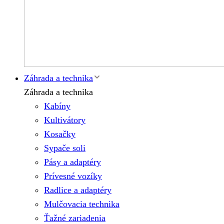
Záhrada a technika
Záhrada a technika
Kabíny
Kultivátory
Kosačky
Sypače soli
Pásy a adaptéry
Prívesné vozíky
Radlice a adaptéry
Mulčovacia technika
Ťažné zariadenia