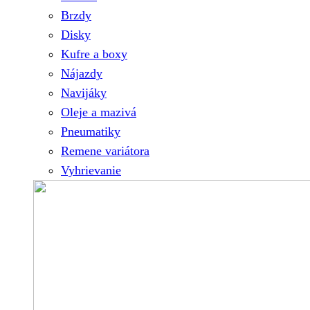
Brzdy
Disky
Kufre a boxy
Nájazdy
Navijáky
Oleje a mazivá
Pneumatiky
Remene variátora
Vyhrievanie