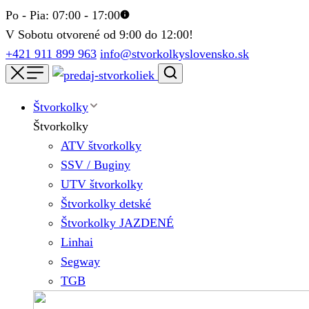
Po - Pia: 07:00 - 17:00
V Sobotu otvorené od 9:00 do 12:00!
+421 911 899 963
info@stvorkolkyslovensko.sk
Štvorkolky
Štvorkolky
ATV štvorkolky
SSV / Buginy
UTV štvorkolky
Štvorkolky detské
Štvorkolky JAZDENÉ
Linhai
Segway
TGB