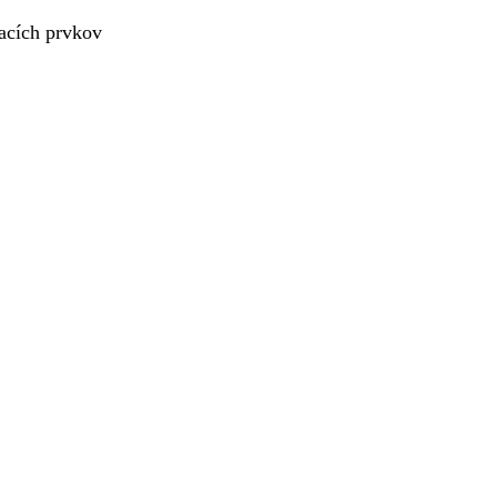
acích prvkov