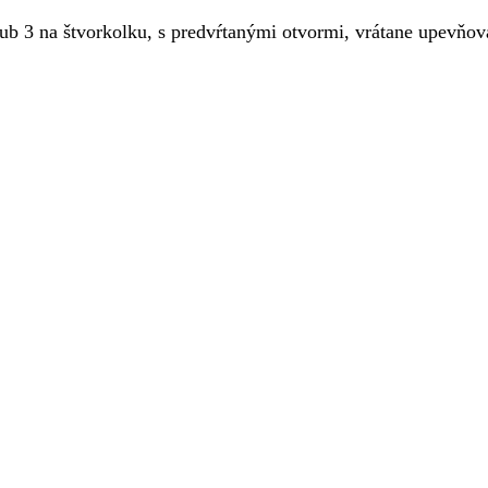
 3 na štvorkolku, s predvŕtanými otvormi, vrátane upevňov