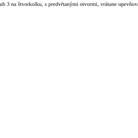
 3 na štvorkolku, s predvŕtanými otvormi, vrátane upevňov