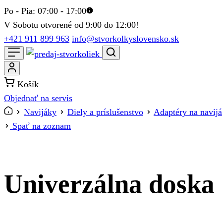
Po - Pia: 07:00 - 17:00
V Sobotu otvorené od 9:00 do 12:00!
+421 911 899 963
info@stvorkolkyslovensko.sk
Košík
Objednať na servis
Navijáky
Diely a príslušenstvo
Adaptéry na navij
Spať na zoznam
Univerzálna dosk