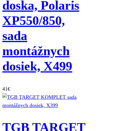
doska, Polaris
XP550/850,
sada
montážnych
dosiek, X499
41
€
TGB TARGET