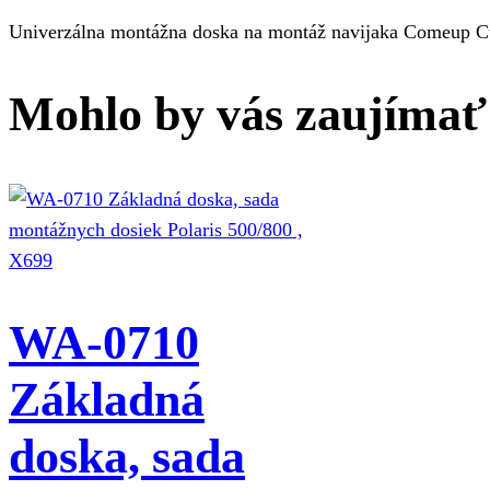
Univerzálna montážna doska na montáž navijaka Comeup Cub
Mohlo by vás zaujímať
WA-0710
Základná
doska, sada