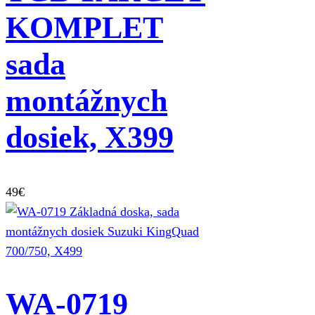
KOMPLET
sada
montážnych
dosiek, X399
49
€
WA-0719