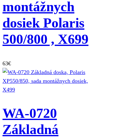
montážnych
dosiek Polaris
500/800 , X699
63
€
WA-0720
Základná