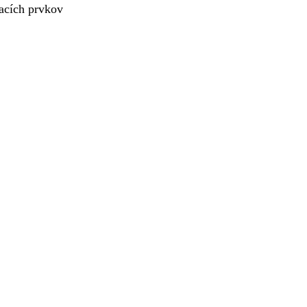
acích prvkov