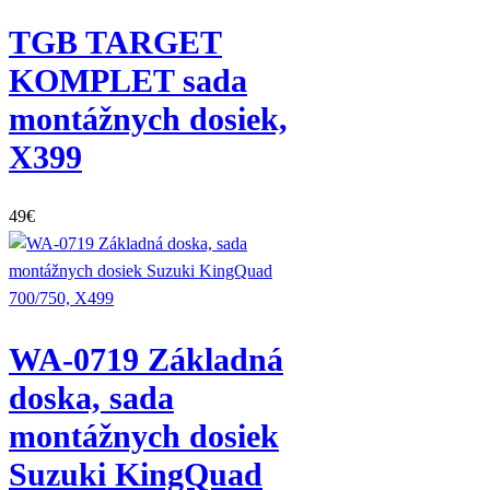
TGB TARGET
KOMPLET sada
montážnych dosiek,
X399
49
€
WA-0719 Základná
doska, sada
montážnych dosiek
Suzuki KingQuad