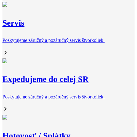
Servis
Poskytujeme záručný a pozáručný servis štvorkoliek.
Expedujeme do celej SR
Poskytujeme záručný a pozáručný servis štvorkoliek.
Hotovosť / Splátky