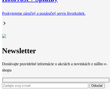
Poskytujeme záručný a pozáručný servis štvorkoliek.
Newsletter
Dostávajte pravidelné informácie o akciách a novinkách z nášho e-
shopu
Odoslať
Súhlasím so
spracovaním osobných údajov
Stránky
Produkty
Užitočné odkazy