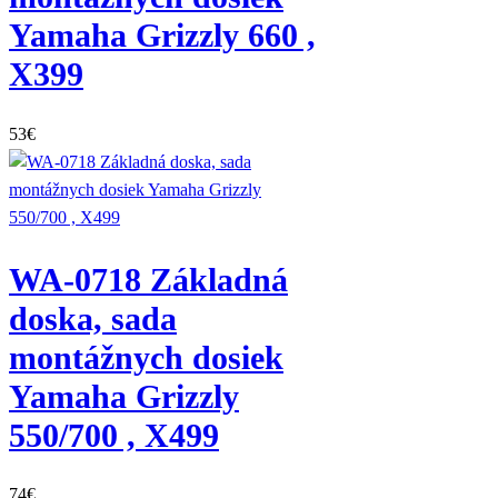
Yamaha Grizzly 660 ,
X399
53
€
WA-0718 Základná
doska, sada
montážnych dosiek
Yamaha Grizzly
550/700 , X499
74
€