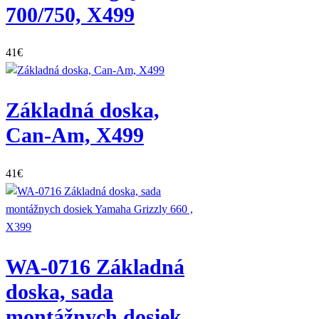
700/750, X499
41
€
Základná doska,
Can-Am, X499
41
€
WA-0716 Základná
doska, sada
montážnych dosiek