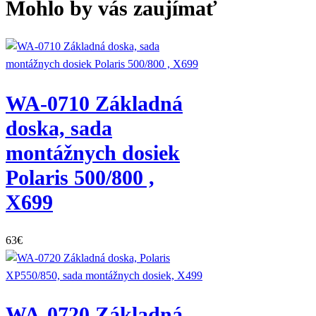
Mohlo by vás zaujímať
WA-0710 Základná
doska, sada
montážnych dosiek
Polaris 500/800 ,
X699
63
€
WA-0720 Základná