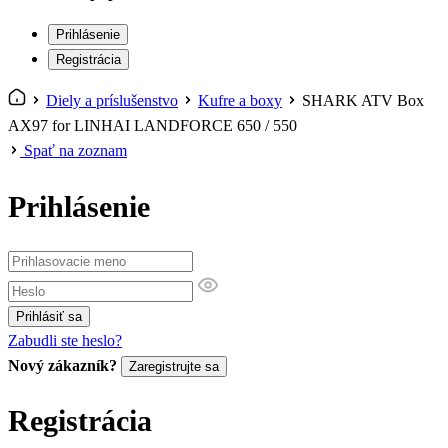
Prihlásenie
Registrácia
Diely a príslušenstvo
Kufre a boxy
SHARK ATV Box
AX97 for LINHAI LANDFORCE 650 / 550
Spať na zoznam
Prihlásenie
Prihlásiť sa
Zabudli ste heslo?
Nový zákazník?
Zaregistrujte sa
Registrácia