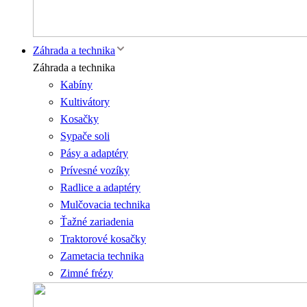
Záhrada a technika
Záhrada a technika
Kabíny
Kultivátory
Kosačky
Sypače soli
Pásy a adaptéry
Prívesné vozíky
Radlice a adaptéry
Mulčovacia technika
Ťažné zariadenia
Traktorové kosačky
Zametacia technika
Zimné frézy