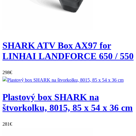
SHARK ATV Box AX97 for
LINHAI LANDFORCE 650 / 550
298
€
Plastový box SHARK na
štvorkolku, 8015, 85 x 54 x 36 cm
281
€