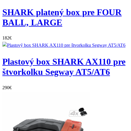
SHARK platený box pre FOUR
BALL, LARGE
182
€
Plastový box SHARK AX110 pre
štvorkolku Segway AT5/AT6
290
€