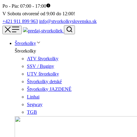
Po - Pia: 07:00 - 17:00
V Sobotu otvorené od 9:00 do 12:00!
+421 911 899 963
info@stvorkolkyslovensko.sk
Štvorkolky
Štvorkolky
ATV štvorkolky
SSV / Buginy
UTV štvorkolky
Štvorkolky detské
Štvorkolky JAZDENÉ
Linhai
Segway
TGB