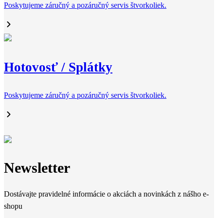
Poskytujeme záručný a pozáručný servis štvorkoliek.
Hotovosť / Splátky
Poskytujeme záručný a pozáručný servis štvorkoliek.
Newsletter
Dostávajte pravidelné informácie o akciách a novinkách z nášho e-
shopu