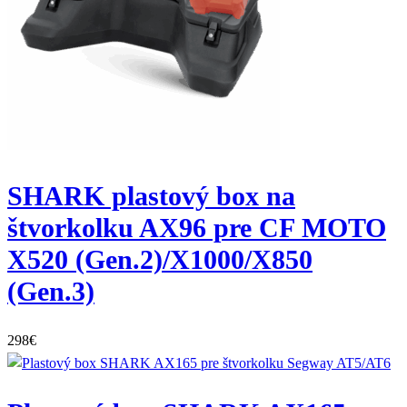
SHARK plastový box na
štvorkolku AX96 pre CF MOTO
X520 (Gen.2)/X1000/X850
(Gen.3)
298
€