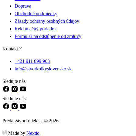
Doprava
Obchodné podmienky
Zásady ochrany osobných údajov
Reklamačný poriadok
Formulár na odstúpenie od zmluvy
Kontakt
+421 911 899 963
info@stvorkolkyslovensko.sk
Sledujte nás
Sledujte nás
Predaj-stvorkoliek.sk © 2026
Made by
Nextio