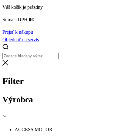
Váš košík je prázdny
Suma s DPH
0
€
Prejsť k nákupu
Objednať na servis
Filter
Výrobca
ACCESS MOTOR