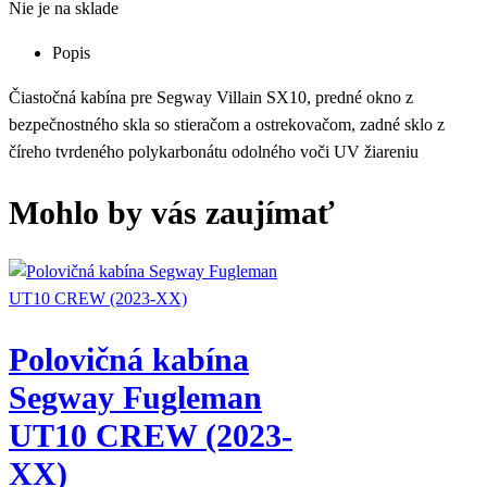
Nie je na sklade
Popis
Čiastočná kabína pre Segway Villain SX10, predné okno z
bezpečnostného skla so stieračom a ostrekovačom, zadné sklo z
číreho tvrdeného polykarbonátu odolného voči UV žiareniu
Mohlo by vás zaujímať
Polovičná kabína
Segway Fugleman
UT10 CREW (2023-
XX)