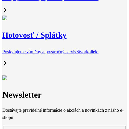
Hotovosť / Splátky
Poskytujeme záručný a pozáručný servis štvorkoliek.
Newsletter
Dostávajte pravidelné informácie o akciách a novinkách z nášho e-
shopu