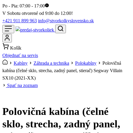
Po - Pia: 07:00 - 17:00
V Sobotu otvorené od 9:00 do 12:00!
+421 911 899 963
info@stvorkolkyslovensko.sk
Košík
Objednať na servis
Kabíny
Záhrada a technika
Polokabíny
Polovičná
kabína (čelné sklo, strecha, zadný panel, stierač) Segway Villain
SX10 (2021-XX)
Spať na zoznam
Polovičná kabína (čelné
sklo, strecha, zadný panel,