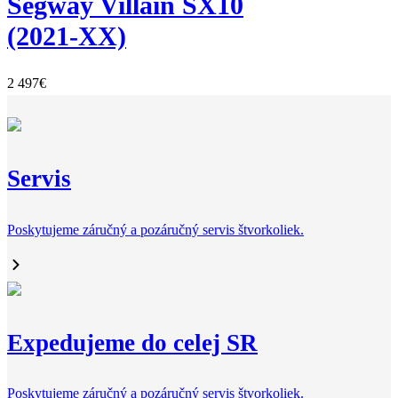
Segway Villain SX10
(2021-XX)
2 497
€
Servis
Poskytujeme záručný a pozáručný servis štvorkoliek.
Expedujeme do celej SR
Poskytujeme záručný a pozáručný servis štvorkoliek.