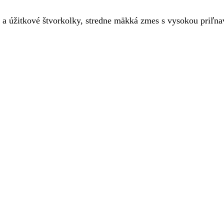
 a úžitkové štvorkolky, stredne mäkká zmes s vysokou priľn