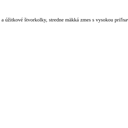
 a úžitkové štvorkolky, stredne mäkká zmes s vysokou priľn