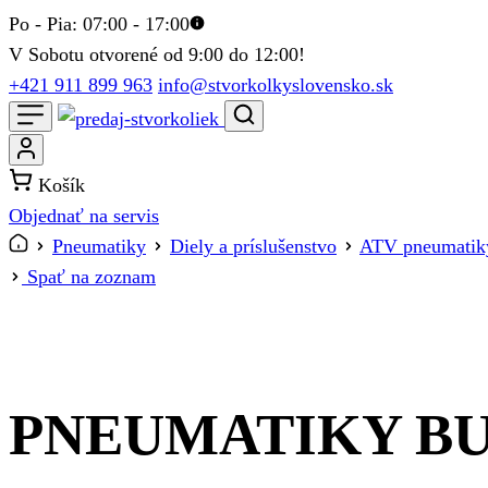
Po - Pia: 07:00 - 17:00
V Sobotu otvorené od 9:00 do 12:00!
+421 911 899 963
info@stvorkolkyslovensko.sk
Košík
Objednať na servis
Pneumatiky
Diely a príslušenstvo
ATV pneumatik
Spať na zoznam
PNEUMATIKY BUL