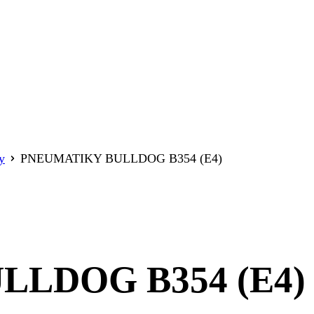
y
PNEUMATIKY BULLDOG B354 (E4)
LDOG B354 (E4)