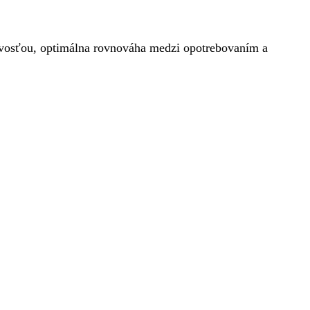
avosťou, optimálna rovnováha medzi opotrebovaním a