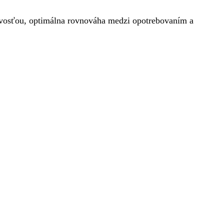
avosťou, optimálna rovnováha medzi opotrebovaním a