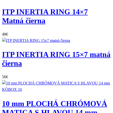
ITP INERTIA RING 14×7
Matná čierna
48
€
ITP INERTIA RING 15×7 matná
čierna
56
€
10 mm PLOCHÁ CHRÓMOVÁ
MATICA S HLAVOU 14 mm