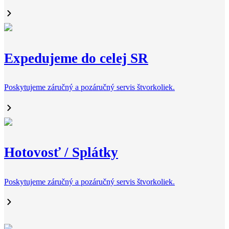
Expedujeme do celej SR
Poskytujeme záručný a pozáručný servis štvorkoliek.
Hotovosť / Splátky
Poskytujeme záručný a pozáručný servis štvorkoliek.