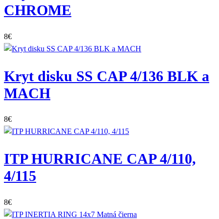
CHROME
8
€
Kryt disku SS CAP 4/136 BLK a
MACH
8
€
ITP HURRICANE CAP 4/110,
4/115
8
€