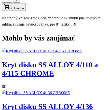
Do košíka
Náhradný krúžok Trac Lock, zabraňuje skĺznutiu pneumatiky z
ráfika, zvyšuje pevnosť ráfika, pre 9″ ráfiky T-9
Mohlo by vás zaujímať
Kryt disku SS ALLOY 4/110 a
4/115 CHROME
8
€
Kryt disku SS ALLOY 4/136