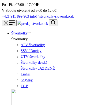
Po - Pia: 07:00 - 17:00
V Sobotu otvorené od 9:00 do 12:00!
+421 911 899 963
info@stvorkolkyslovensko.sk
Štvorkolky
Štvorkolky
ATV štvorkolky
SSV / Buginy
UTV štvorkolky
Štvorkolky detské
Štvorkolky JAZDENÉ
Linhai
Segway
TGB