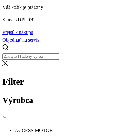
Váš košík je prázdny
Suma s DPH
0
€
Prejsť k nákupu
Objednať na servis
Filter
Výrobca
ACCESS MOTOR