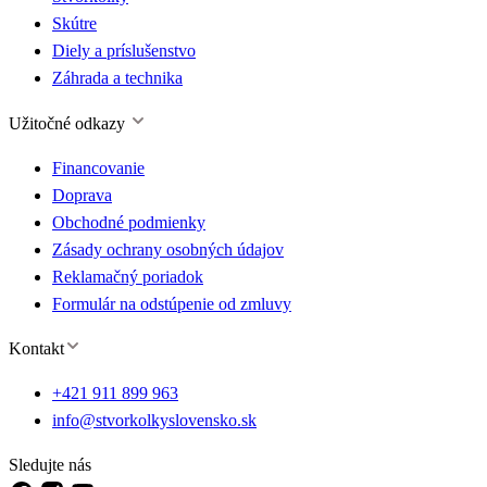
Skútre
Diely a príslušenstvo
Záhrada a technika
Užitočné odkazy
Financovanie
Doprava
Obchodné podmienky
Zásady ochrany osobných údajov
Reklamačný poriadok
Formulár na odstúpenie od zmluvy
Kontakt
+421 911 899 963
info@stvorkolkyslovensko.sk
Sledujte nás