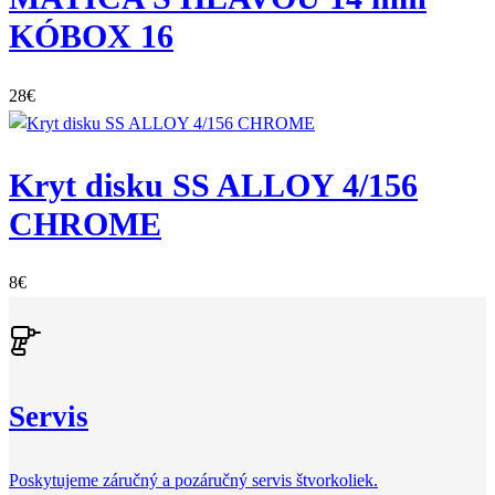
KÓBOX 16
28
€
Kryt disku SS ALLOY 4/156
CHROME
8
€
Servis
Poskytujeme záručný a pozáručný servis štvorkoliek.