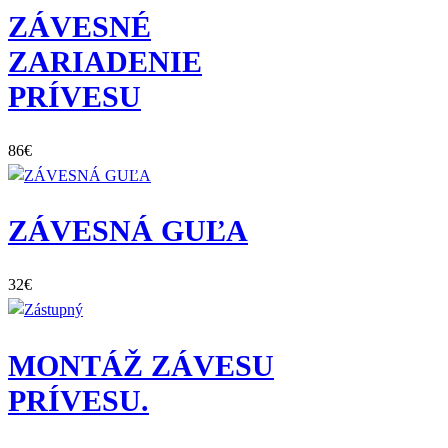
ZÁVESNÉ
ZARIADENIE
PRÍVESU
86
€
ZÁVESNÁ GUĽA
32
€
MONTÁŽ ZÁVESU
PRÍVESU.