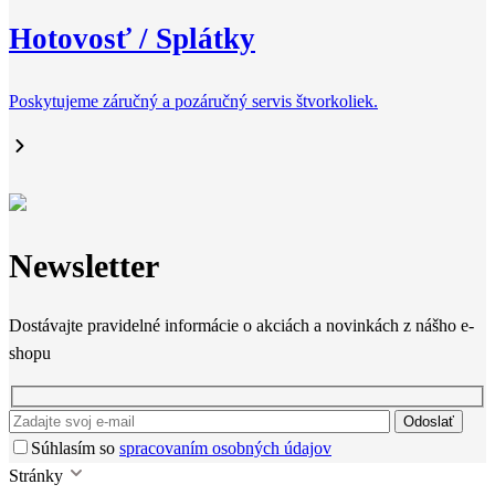
Hotovosť / Splátky
Poskytujeme záručný a pozáručný servis štvorkoliek.
Newsletter
Dostávajte pravidelné informácie o akciách a novinkách z nášho e-
shopu
Odoslať
Súhlasím so
spracovaním osobných údajov
Stránky