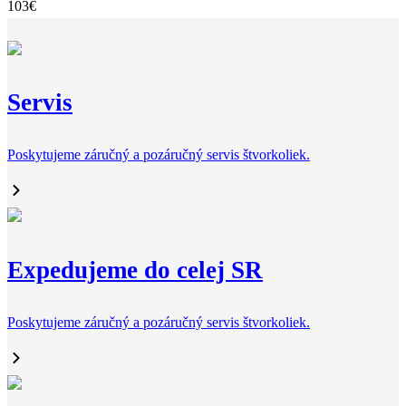
103
€
Servis
Poskytujeme záručný a pozáručný servis štvorkoliek.
Expedujeme do celej SR
Poskytujeme záručný a pozáručný servis štvorkoliek.