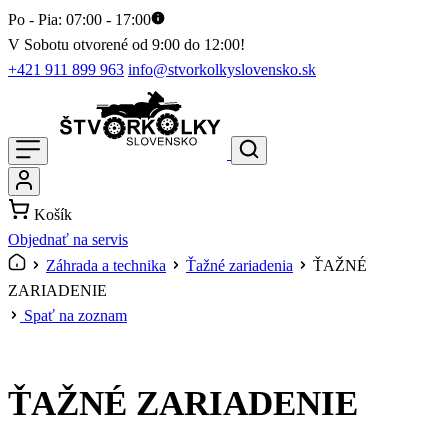
Po - Pia: 07:00 - 17:00
V Sobotu otvorené od 9:00 do 12:00!
+421 911 899 963
info@stvorkolkyslovensko.sk
Košík
Objednať na servis
Záhrada a technika
Ťažné zariadenia
ŤAŽNÉ
ZARIADENIE
Spať na zoznam
ŤAŽNÉ ZARIADENIE