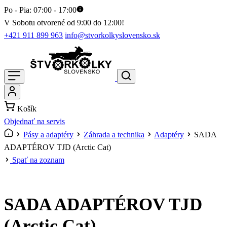
Po - Pia: 07:00 - 17:00
V Sobotu otvorené od 9:00 do 12:00!
+421 911 899 963
info@stvorkolkyslovensko.sk
Košík
Objednať na servis
Pásy a adaptéry
Záhrada a technika
Adaptéry
SADA
ADAPTÉROV TJD (Arctic Cat)
Spať na zoznam
SADA ADAPTÉROV TJD
(Arctic Cat)