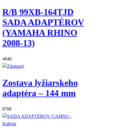
R/B 99XB-164TJD
SADA ADAPTÉROV
(YAMAHA RHINO
2008-13)
464
€
Zostava lyžiarskeho
adaptéra – 144 mm
878
€