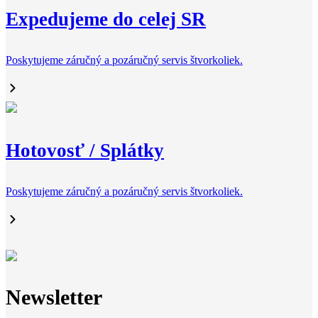
Expedujeme do celej SR
Poskytujeme záručný a pozáručný servis štvorkoliek.
Hotovosť / Splátky
Poskytujeme záručný a pozáručný servis štvorkoliek.
Newsletter