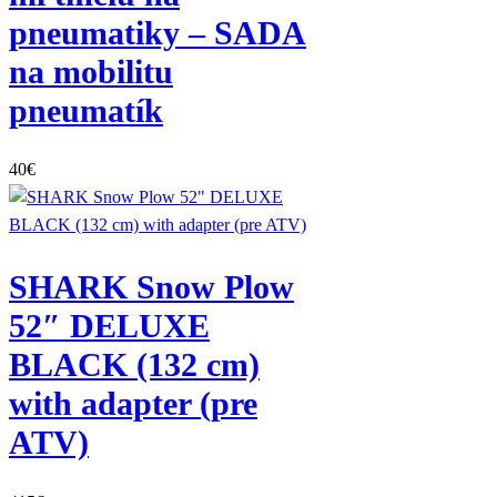
pneumatiky – SADA
na mobilitu
pneumatík
40
€
SHARK Snow Plow
52″ DELUXE
BLACK (132 cm)
with adapter (pre
ATV)