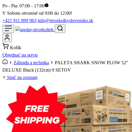
Po - Pia: 07:00 - 17:00
V Sobotu otvorené od 9:00 do 12:00!
+421 911 899 963
info@stvorkolkyslovensko.sk
Košík
Objednať na servis
Záhrada a technika
PALETA SHARK SNOW PLOW 52″
DELUXE Black (132cm) 9 SETOV
Spať na zoznam