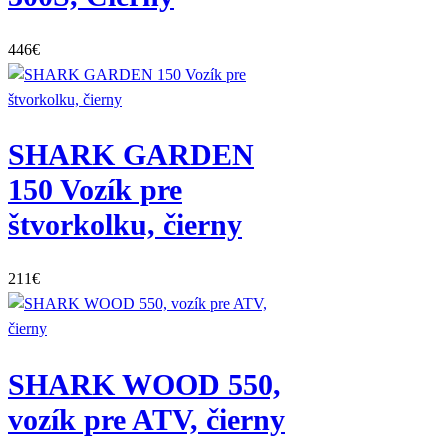
446
€
SHARK GARDEN
150 Vozík pre
štvorkolku, čierny
211
€
SHARK WOOD 550,
vozík pre ATV, čierny