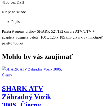
4103 bez DPH
Nie je na sklade
Popis
Paleta 9 súprav pluhov SHARK 52″/132 cm pre ATV/UTV +
adaptéry, rozmery palety: 160 x 120 x 185 cm (d x š x v), hmotnosť
palety: 450 kg
Mohlo by vás zaujímať
SHARK ATV
Záhradný Vozík
300S, Čierny