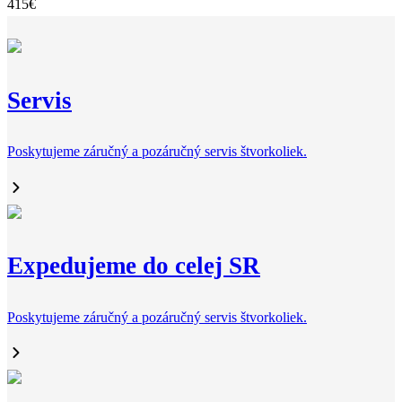
415
€
Servis
Poskytujeme záručný a pozáručný servis štvorkoliek.
Expedujeme do celej SR
Poskytujeme záručný a pozáručný servis štvorkoliek.