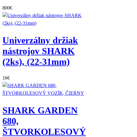
800
€
Univerzálny držiak
nástrojov SHARK
(2ks), (22-31mm)
16
€
SHARK GARDEN
680,
ŠTVORKOLESOVÝ