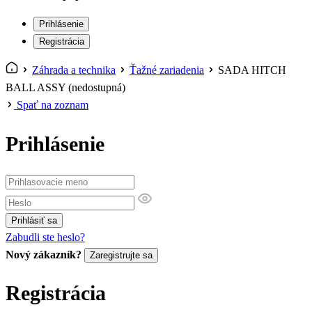
Prihlásenie
Registrácia
Záhrada a technika
Ťažné zariadenia
SADA HITCH
BALL ASSY (nedostupná)
Spať na zoznam
Prihlásenie
Prihlásiť sa
Zabudli ste heslo?
Nový zákazník?
Zaregistrujte sa
Registrácia