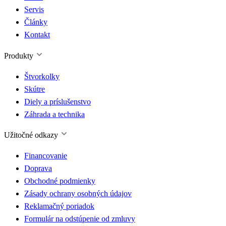
Servis
Články
Kontakt
Produkty
Štvorkolky
Skútre
Diely a príslušenstvo
Záhrada a technika
Užitočné odkazy
Financovanie
Doprava
Obchodné podmienky
Zásady ochrany osobných údajov
Reklamačný poriadok
Formulár na odstúpenie od zmluvy