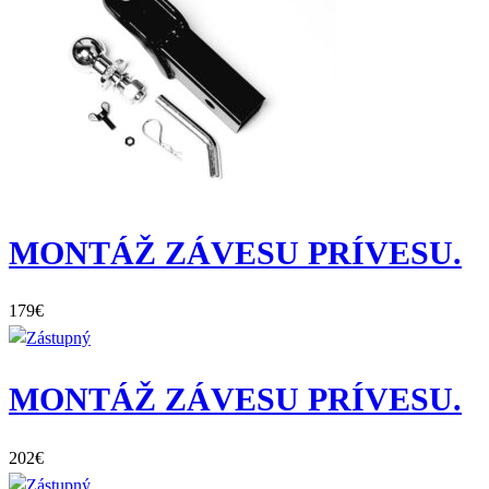
MONTÁŽ ZÁVESU PRÍVESU.
179
€
MONTÁŽ ZÁVESU PRÍVESU.
202
€