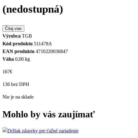
(nedostupná)
Čítaj viac
Výrobca
TGB
Kód produktu
511478A
EAN produktu
4716220036847
Váha
0,00 kg
167
€
136 bez DPH
Nie je na sklade
Mohlo by vás zaujímať