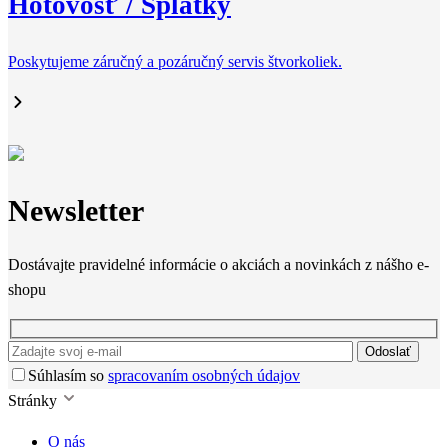
Hotovosť / Splátky
Poskytujeme záručný a pozáručný servis štvorkoliek.
Newsletter
Dostávajte pravidelné informácie o akciách a novinkách z nášho e-
shopu
Odoslať
Súhlasím so
spracovaním osobných údajov
Stránky
O nás