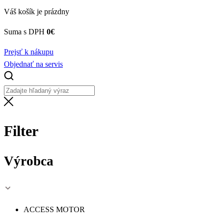
Váš košík je prázdny
Suma s DPH
0
€
Prejsť k nákupu
Objednať na servis
Filter
Výrobca
ACCESS MOTOR