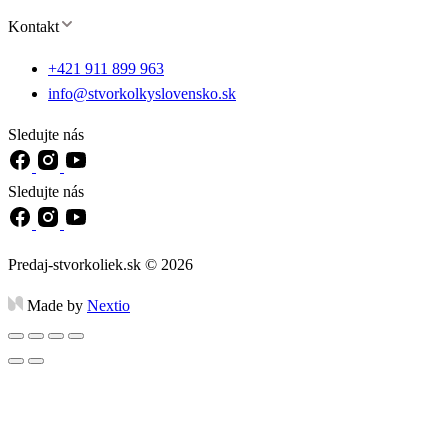
Kontakt
+421 911 899 963
info@stvorkolkyslovensko.sk
Sledujte nás
Sledujte nás
Predaj-stvorkoliek.sk © 2026
Made by
Nextio