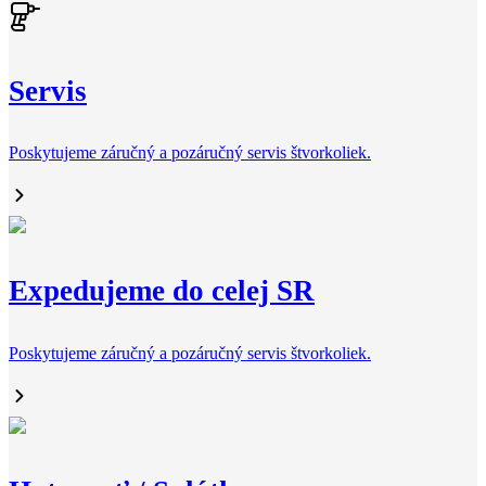
Servis
Poskytujeme záručný a pozáručný servis štvorkoliek.
Expedujeme do celej SR
Poskytujeme záručný a pozáručný servis štvorkoliek.