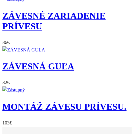
ZÁVESNÉ ZARIADENIE
PRÍVESU
86
€
ZÁVESNÁ GUĽA
32
€
MONTÁŽ ZÁVESU PRÍVESU.
103
€