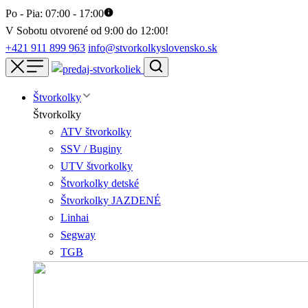
Po - Pia: 07:00 - 17:00
V Sobotu otvorené od 9:00 do 12:00!
+421 911 899 963
info@stvorkolkyslovensko.sk
Štvorkolky
Štvorkolky
ATV štvorkolky
SSV / Buginy
UTV štvorkolky
Štvorkolky detské
Štvorkolky JAZDENÉ
Linhai
Segway
TGB