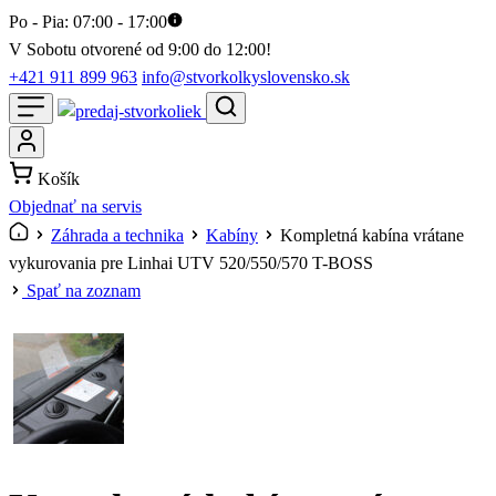
Po - Pia: 07:00 - 17:00
V Sobotu otvorené od 9:00 do 12:00!
+421 911 899 963
info@stvorkolkyslovensko.sk
Košík
Objednať na servis
Záhrada a technika
Kabíny
Kompletná kabína vrátane
vykurovania pre Linhai UTV 520/550/570 T-BOSS
Spať na zoznam