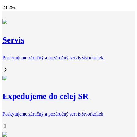
2 829
€
Servis
Poskytujeme záručný a pozáručný servis štvorkoliek.
Expedujeme do celej SR
Poskytujeme záručný a pozáručný servis štvorkoliek.