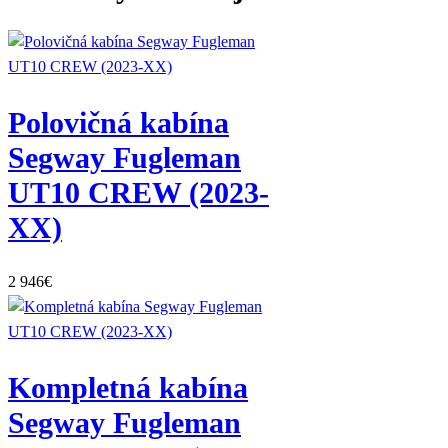
Polovičná kabína
Segway Fugleman
UT10 CREW (2023-
XX)
2 946
€
Kompletná kabína
Segway Fugleman