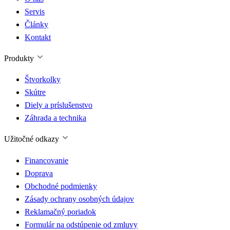
Servis
Články
Kontakt
Produkty
Štvorkolky
Skútre
Diely a príslušenstvo
Záhrada a technika
Užitočné odkazy
Financovanie
Doprava
Obchodné podmienky
Zásady ochrany osobných údajov
Reklamačný poriadok
Formulár na odstúpenie od zmluvy