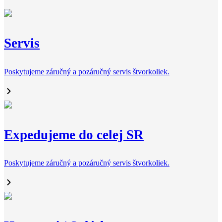
Servis
Poskytujeme záručný a pozáručný servis štvorkoliek.
Expedujeme do celej SR
Poskytujeme záručný a pozáručný servis štvorkoliek.