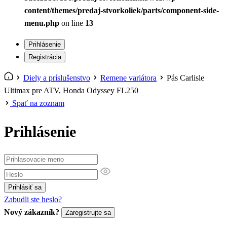
content/themes/predaj-stvorkoliek/parts/component-side-
menu.php
on line
13
Prihlásenie
Registrácia
Diely a príslušenstvo
Remene variátora
Pás Carlisle
Ultimax pre ATV, Honda Odyssey FL250
Spať na zoznam
Prihlásenie
Prihlásiť sa
Zabudli ste heslo?
Nový zákazník?
Zaregistrujte sa