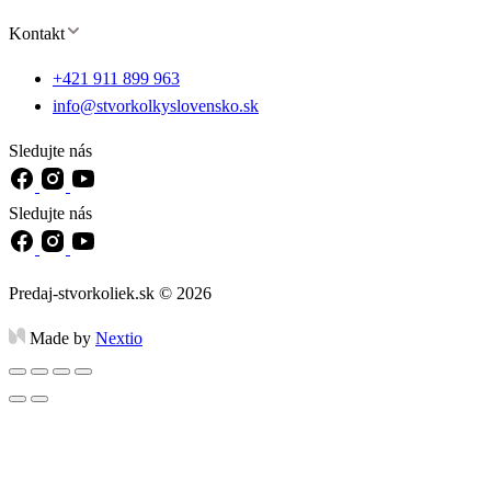
Kontakt
+421 911 899 963
info@stvorkolkyslovensko.sk
Sledujte nás
Sledujte nás
Predaj-stvorkoliek.sk © 2026
Made by
Nextio