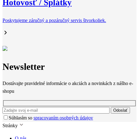
Hotovosť / Splátky
Poskytujeme záručný a pozáručný servis štvorkoliek.
Newsletter
Dostávajte pravidelné informácie o akciách a novinkách z nášho e-
shopu
Odoslať
Súhlasím so
spracovaním osobných údajov
Stránky
O nás