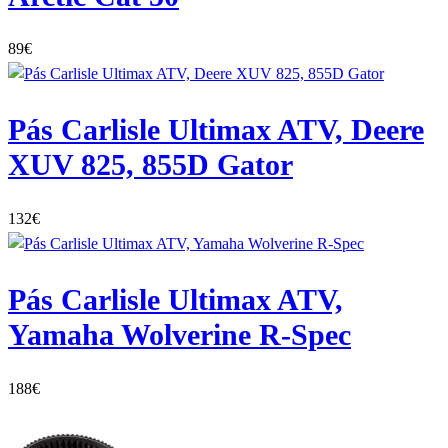
89
€
Pás Carlisle Ultimax ATV, Deere
XUV 825, 855D Gator
132
€
Pás Carlisle Ultimax ATV,
Yamaha Wolverine R-Spec
188
€