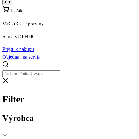
Košík
Váš košík je prázdny
Suma s DPH
0
€
Prejsť k nákupu
Objednať na servis
Filter
Výrobca