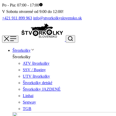
Po - Pia: 07:00 - 17:00
V Sobotu otvorené od 9:00 do 12:00!
+421 911 899 963
info@stvorkolkyslovensko.sk
Štvorkolky
Štvorkolky
ATV štvorkolky
SSV / Buginy
UTV štvorkolky
Štvorkolky detské
Štvorkolky JAZDENÉ
Linhai
Segway
TGB