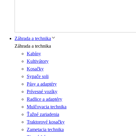
Záhrada a technika
Záhrada a technika
Kabíny
Kultivátory
Kosačky
Sypače soli
Pásy a adaptéry
Prívesné vozíky
Radlice a adaptéry
Mulčovacia technika
Ťažné zariadenia
Traktorové kosačky
Zametacia technika