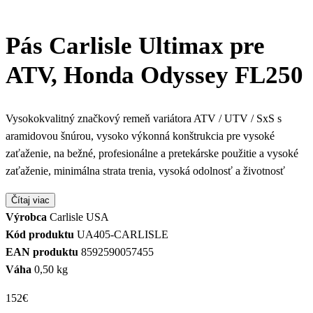
Pás Carlisle Ultimax pre
ATV, Honda Odyssey FL250
Vysokokvalitný značkový remeň variátora ATV / UTV / SxS s
aramidovou šnúrou, vysoko výkonná konštrukcia pre vysoké
zaťaženie, na bežné, profesionálne a pretekárske použitie a vysoké
zaťaženie, minimálna strata trenia, vysoká odolnosť a životnosť
Čítaj viac
Výrobca
Carlisle USA
Kód produktu
UA405-CARLISLE
EAN produktu
8592590057455
Váha
0,50 kg
152
€