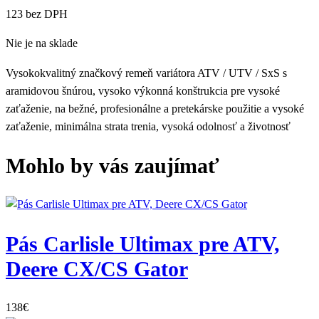
123 bez DPH
Nie je na sklade
Vysokokvalitný značkový remeň variátora ATV / UTV / SxS s
aramidovou šnúrou, vysoko výkonná konštrukcia pre vysoké
zaťaženie, na bežné, profesionálne a pretekárske použitie a vysoké
zaťaženie, minimálna strata trenia, vysoká odolnosť a životnosť
Mohlo by vás zaujímať
Pás Carlisle Ultimax pre ATV,
Deere CX/CS Gator
138
€