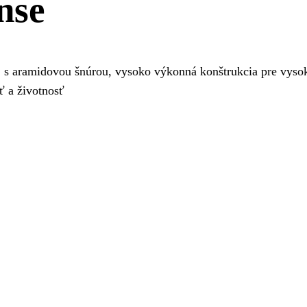
nse
 aramidovou šnúrou, vysoko výkonná konštrukcia pre vysoké 
ť a životnosť