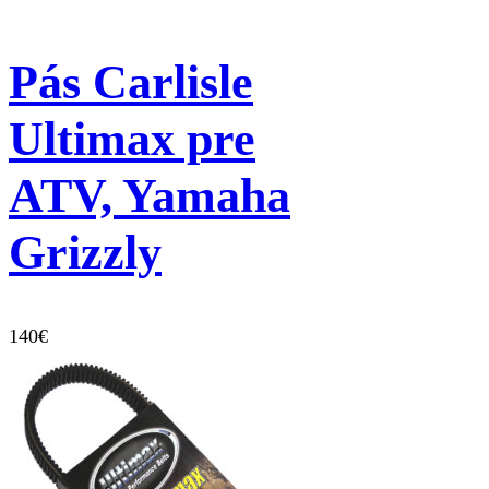
Pás Carlisle
Ultimax pre
ATV, Yamaha
Grizzly
140
€