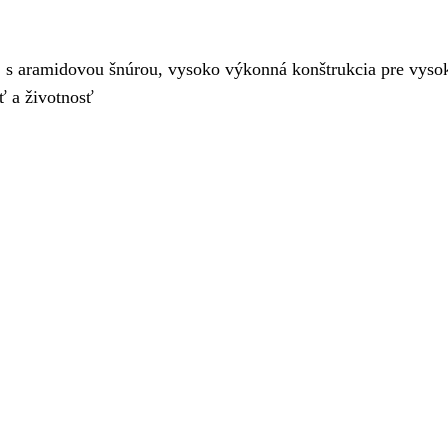
 aramidovou šnúrou, vysoko výkonná konštrukcia pre vysoké 
ť a životnosť