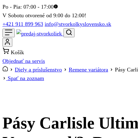
Po - Pia: 07:00 - 17:00
V Sobotu otvorené od 9:00 do 12:00!
+421 911 899 963
info@stvorkolkyslovensko.sk
Košík
Objednať na servis
Diely a príslušenstvo
Remene variátora
Pásy Carl
Spať na zoznam
Pásy Carlisle Ulti