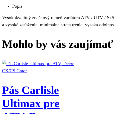
Popis
Vysokokvalitný značkový remeň variátora ATV / UTV / SxS s
a vysoké zaťaženie, minimálna strata trenia, vysoká odolnos
Mohlo by vás zaujímať
Pás Carlisle
Ultimax pre