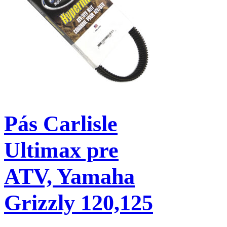
Pás Carlisle
Ultimax pre
ATV, Yamaha
Grizzly 120,125