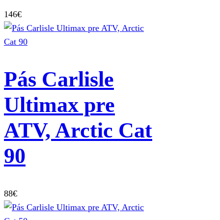
146
€
Pás Carlisle
Ultimax pre
ATV, Arctic Cat
90
88
€