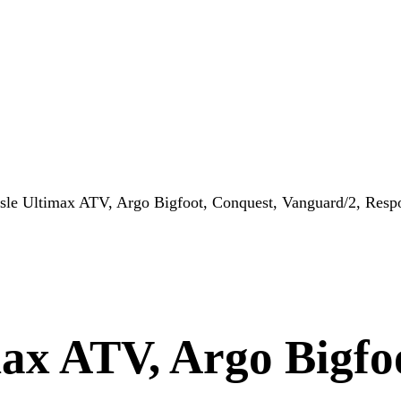
isle Ultimax ATV, Argo Bigfoot, Conquest, Vanguard/2, Resp
max ATV, Argo Bigfo