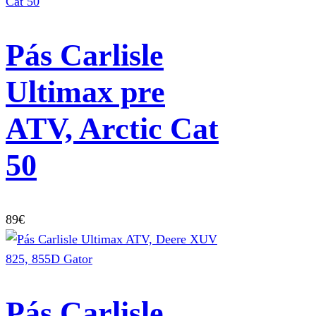
Pás Carlisle
Ultimax pre
ATV, Arctic Cat
50
89
€
Pás Carlisle