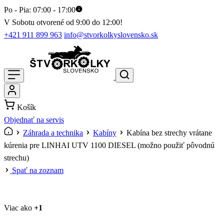
Po - Pia: 07:00 - 17:00
V Sobotu otvorené od 9:00 do 12:00!
+421 911 899 963
info@stvorkolkyslovensko.sk
Košík
Objednať na servis
Záhrada a technika
Kabíny
Kabína bez strechy vrátane
kúrenia pre LINHAI UTV 1100 DIESEL (možno použiť pôvodnú
strechu)
Spať na zoznam
Viac ako
+1