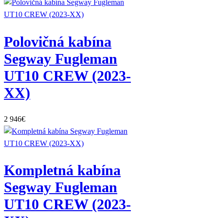
Polovičná kabína
Segway Fugleman
UT10 CREW (2023-
XX)
2 946
€
Kompletná kabína
Segway Fugleman
UT10 CREW (2023-