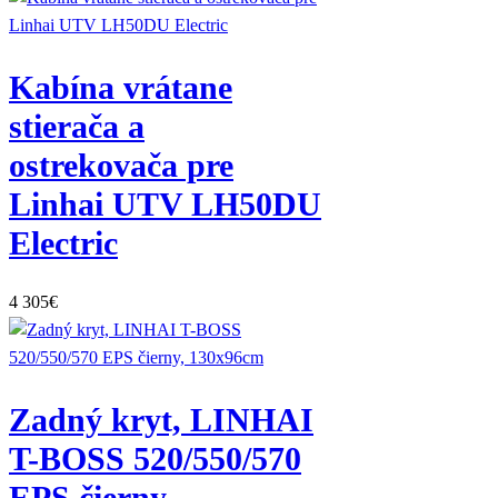
Kabína vrátane
stierača a
ostrekovača pre
Linhai UTV LH50DU
Electric
4 305
€
Zadný kryt, LINHAI
T-BOSS 520/550/570
EPS čierny,