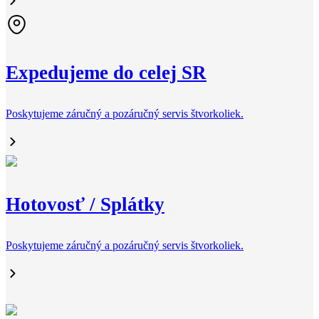
Expedujeme do celej SR
Poskytujeme záručný a pozáručný servis štvorkoliek.
Hotovosť / Splátky
Poskytujeme záručný a pozáručný servis štvorkoliek.