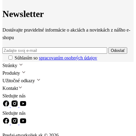
Newsletter
Dostávajte pravidelné informácie o akciách a novinkách z nášho e-
shopu
Odoslať
Súhlasím so
spracovaním osobných údajov
Stránky
Produkty
Užitočné odkazy
Kontakt
Sledujte nás
Sledujte nás
Predaj-stvorkoliek.sk © 2026